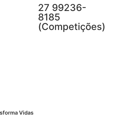
27 99236-
8185
(Competições)
nsforma Vidas