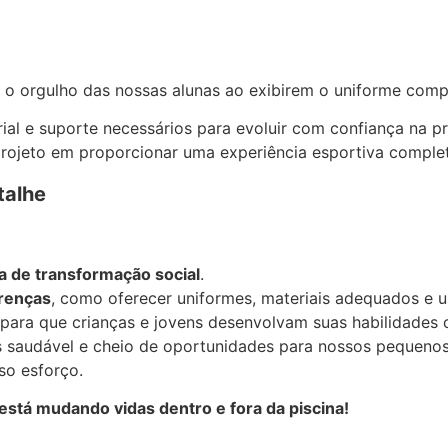
 e o orgulho das nossas alunas ao exibirem o uniforme com
ial e suporte necessários para evoluir com confiança na p
rojeto em proporcionar uma experiência esportiva complet
talhe
 de transformação social
.
renças
, como oferecer uniformes, materiais adequados e 
para que crianças e jovens desenvolvam suas habilidades 
s saudável e cheio de oportunidades para nossos pequenos
so esforço.
está mudando vidas dentro e fora da piscina!