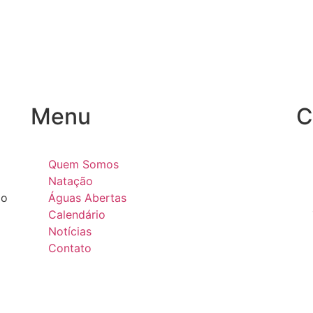
Menu
C
Quem Somos
Natação
ão
Águas Abertas
Calendário
Notícias
Contato