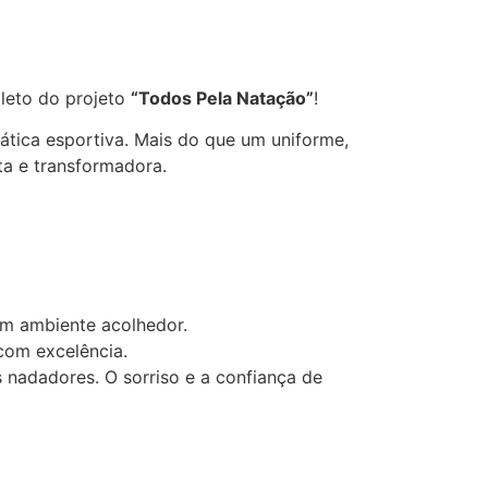
pleto do projeto
“Todos Pela Natação”
!
rática esportiva. Mais do que um uniforme,
a e transformadora.
um ambiente acolhedor.
com excelência.
 nadadores. O sorriso e a confiança de