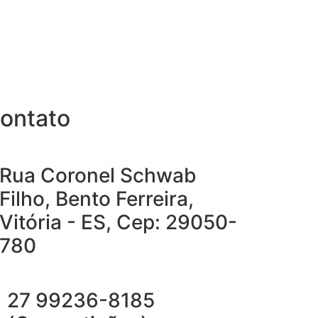
ontato
Rua Coronel Schwab
Filho, Bento Ferreira,
Vitória - ES, Cep: 29050-
780
27 99236-8185