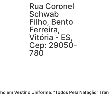
Rua Coronel
Schwab
Filho, Bento
Ferreira,
Vitória - ES,
Cep: 29050-
780
ho em Vestir o Uniforme: “Todos Pela Natação” Tra