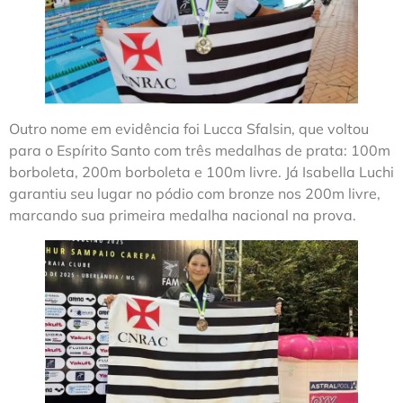
Outro nome em evidência foi Lucca Sfalsin, que voltou
para o Espírito Santo com três medalhas de prata: 100m
borboleta, 200m borboleta e 100m livre. Já Isabella Luchi
garantiu seu lugar no pódio com bronze nos 200m livre,
marcando sua primeira medalha nacional na prova.