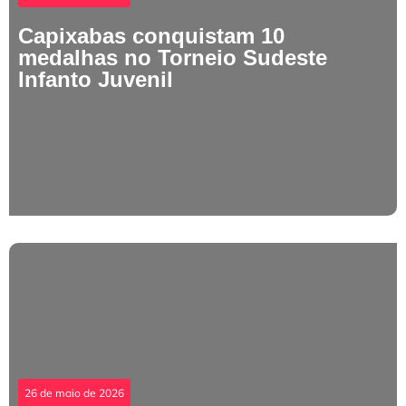
Capixabas conquistam 10
medalhas no Torneio Sudeste
Infanto Juvenil
26 de maio de 2026