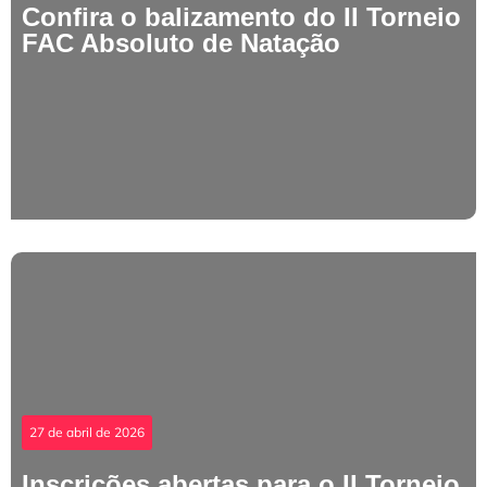
Confira o balizamento do II Torneio
FAC Absoluto de Natação
27 de abril de 2026
Inscrições abertas para o II Torneio