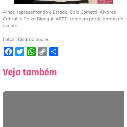
Ainda representando o Estado, Caio Cometti (Álvares
Cabral) e Raika Bianqui (AEST) também participaram do
evento.
Fotos : Ricardo Sodré
Facebook
Twitter
WhatsApp
Copy
Share
Link
Veja também