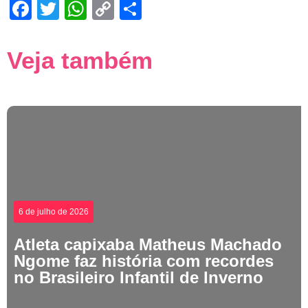
Facebook
Twitter
WhatsApp
Copy
Share
Link
Veja também
6 de julho de 2026
Atleta capixaba Matheus Machado
Ngome faz história com recordes
no Brasileiro Infantil de Inverno