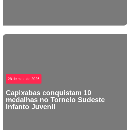
28 de maio de 2026
Capixabas conquistam 10
medalhas no Torneio Sudeste
Infanto Juvenil