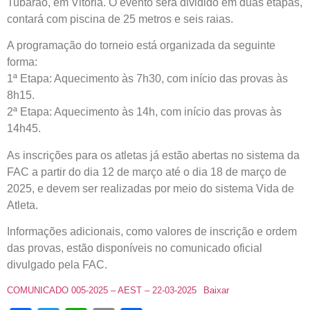
Tubarão, em Vitória. O evento será dividido em duas etapas,
contará com piscina de 25 metros e seis raias.
A programação do torneio está organizada da seguinte
forma:
1ª Etapa: Aquecimento às 7h30, com início das provas às
8h15.
2ª Etapa: Aquecimento às 14h, com início das provas às
14h45.
As inscrições para os atletas já estão abertas no sistema da
FAC a partir do dia 12 de março até o dia 18 de março de
2025, e devem ser realizadas por meio do sistema Vida de
Atleta.
Informações adicionais, como valores de inscrição e ordem
das provas, estão disponíveis no comunicado oficial
divulgado pela FAC.
COMUNICADO 005-2025 – AEST – 22-03-2025
Baixar