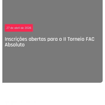
27 de abril de 2026
Inscrições abertas para o II Torneio FAC
Absoluto
Quem Somos