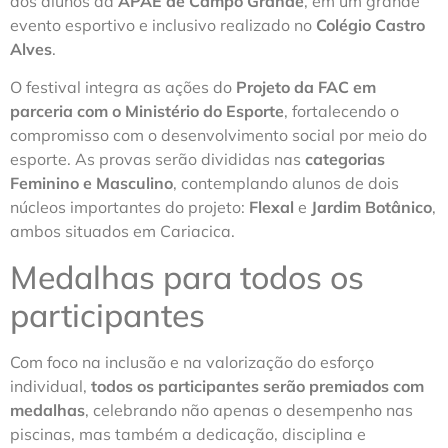
dos alunos da
APAE de Campo Grande
, em um grande
evento esportivo e inclusivo realizado no
Colégio Castro
Alves
.
O festival integra as ações do
Projeto da FAC em
parceria com o Ministério do Esporte
, fortalecendo o
compromisso com o desenvolvimento social por meio do
esporte. As provas serão divididas nas
categorias
Feminino e Masculino
, contemplando alunos de dois
núcleos importantes do projeto:
Flexal
e
Jardim Botânico
,
ambos situados em Cariacica.
Medalhas para todos os
participantes
Com foco na inclusão e na valorização do esforço
individual,
todos os participantes serão premiados com
medalhas
, celebrando não apenas o desempenho nas
piscinas, mas também a dedicação, disciplina e