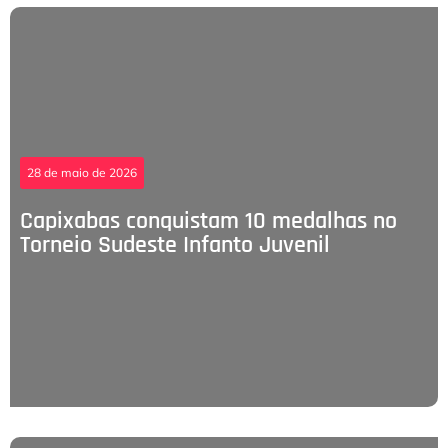
28 de maio de 2026
Capixabas conquistam 10 medalhas no
Torneio Sudeste Infanto Juvenil