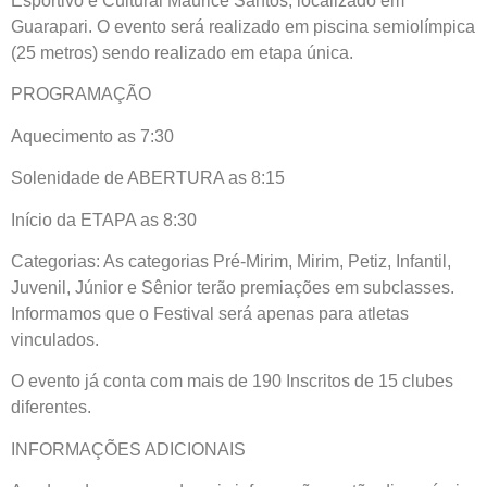
Esportivo e Cultural Maurice Santos, localizado em
Guarapari. O evento será realizado em piscina semiolímpica
(25 metros) sendo realizado em etapa única.
PROGRAMAÇÃO
Aquecimento as 7:30
Solenidade de ABERTURA as 8:15
Início da ETAPA as 8:30
Categorias: As categorias Pré-Mirim, Mirim, Petiz, Infantil,
Juvenil, Júnior e Sênior terão premiações em subclasses.
Informamos que o Festival será apenas para atletas
vinculados.
O evento já conta com mais de 190 Inscritos de 15 clubes
diferentes.
INFORMAÇÕES ADICIONAIS