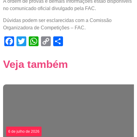
A ordem de provas e demais informações estão disponíveis
no comunicado oficial divulgado pela FAC.
Dúvidas podem ser esclarecidas com a Comissão
Organizadora de Competições – FAC.
Facebook
Twitter
WhatsApp
Copy
Share
Link
Veja também
6 de julho de 2026