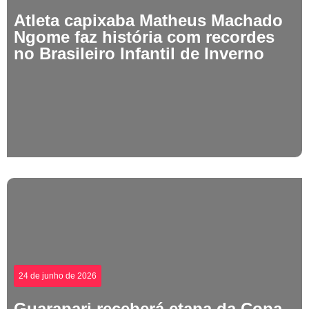
Atleta capixaba Matheus Machado
Ngome faz história com recordes
no Brasileiro Infantil de Inverno
24 de junho de 2026
Guarapari receberá etapa da Copa