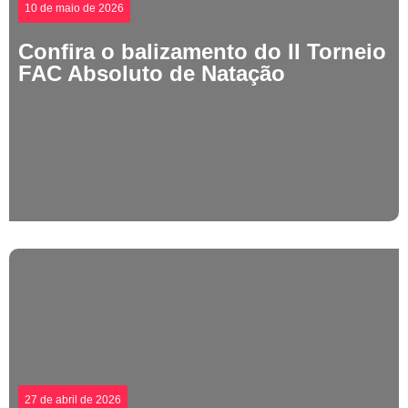
10 de maio de 2026
Confira o balizamento do II Torneio
FAC Absoluto de Natação
27 de abril de 2026