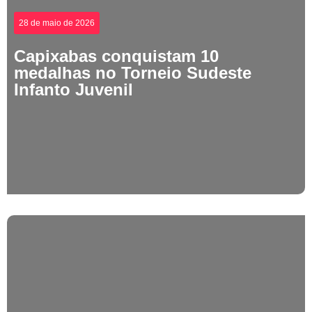
28 de maio de 2026
Capixabas conquistam 10
medalhas no Torneio Sudeste
Infanto Juvenil