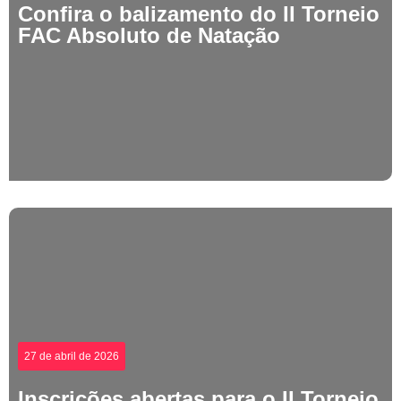
Confira o balizamento do II Torneio
FAC Absoluto de Natação
27 de abril de 2026
Inscrições abertas para o II Torneio