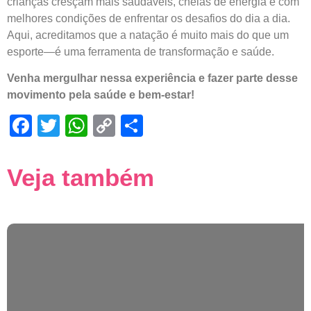
crianças cresçam mais saudáveis, cheias de energia e com
melhores condições de enfrentar os desafios do dia a dia.
Aqui, acreditamos que a natação é muito mais do que um
esporte—é uma ferramenta de transformação e saúde.
Venha mergulhar nessa experiência e fazer parte desse
movimento pela saúde e bem-estar!
Facebook
Twitter
WhatsApp
Copy
Share
Link
Veja também