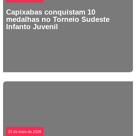
Capixabas conquistam 10
medalhas no Torneio Sudeste
Infanto Juvenil
26 de maio de 2026